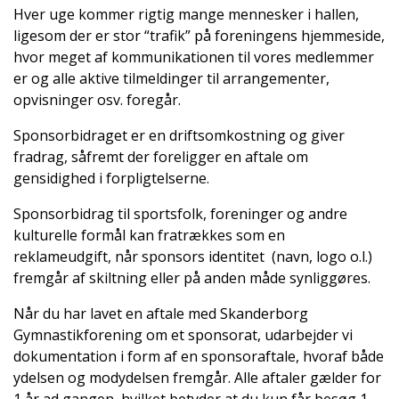
Hver uge kommer rigtig mange mennesker i hallen,
ligesom der er stor “trafik” på foreningens hjemmeside,
hvor meget af kommunikationen til vores medlemmer
er og alle aktive tilmeldinger til arrangementer,
opvisninger osv. foregår.
Sponsorbidraget er en driftsomkostning og giver
fradrag, såfremt der foreligger en aftale om
gensidighed i forpligtelserne.
Sponsorbidrag til sportsfolk, foreninger og andre
kulturelle formål kan fratrækkes som en
reklameudgift, når sponsors identitet (navn, logo o.l.)
fremgår af skiltning eller på anden måde synliggøres.
Når du har lavet en aftale med Skanderborg
Gymnastikforening om et sponsorat, udarbejder vi
dokumentation i form af en sponsoraftale, hvoraf både
ydelsen og modydelsen fremgår. Alle aftaler gælder for