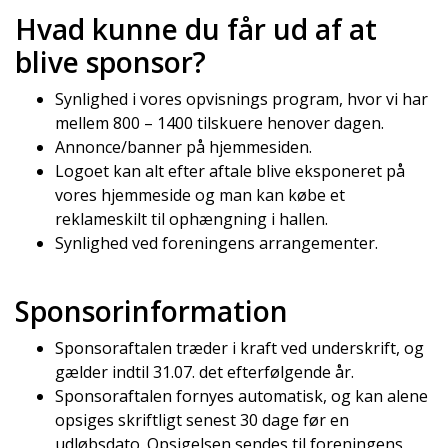
Hvad kunne du får ud af at
blive sponsor?
Synlighed i vores opvisnings program, hvor vi har
mellem 800 – 1400 tilskuere henover dagen.
Annonce/banner på hjemmesiden.
Logoet kan alt efter aftale blive eksponeret på
vores hjemmeside og man kan købe et
reklameskilt til ophængning i hallen.
Synlighed ved foreningens arrangementer.
Sponsorinformation
Sponsoraftalen træder i kraft ved underskrift, og
gælder indtil 31.07. det efterfølgende år.
Sponsoraftalen fornyes automatisk, og kan alene
opsiges skriftligt senest 30 dage før en
udløbsdato. Opsigelsen sendes til foreningens