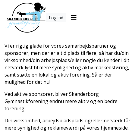
Log ind
Vi er rigtig glade for vores samarbejdspartner og
sponsorer, men der er altid plads til flere, så har du/din
virksomhed/din arbejdsplads/eller nogle du kender i dit
netværk lyst til mere synlighed og aktiv markedsføring,
samt støtte en lokal og aktiv forening. Så er der
mulighed for det nu!
Ved aktive sponsorer, bliver Skanderborg
Gymnastikforening endnu mere aktiv og en bedre
forening.
Din virksomhed, arbejdspladsplads og/eller netværk får
mere synlighed og reklameværdi på vores hjemmeside.