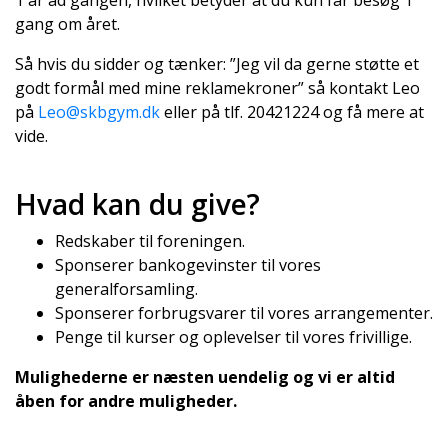
1 år ad gangen, hvilket betyder at du kun får besøg 1
gang om året.
Så hvis du sidder og tænker: ”Jeg vil da gerne støtte et
godt formål med mine reklamekroner” så kontakt Leo
på
Leo@skbgym.dk
eller på tlf. 20421224 og få mere at
vide.
Hvad kan du give?
Redskaber til foreningen.
Sponserer bankogevinster til vores
generalforsamling.
Sponserer forbrugsvarer til vores arrangementer.
Penge til kurser og oplevelser til vores frivillige.
Mulighederne er næsten uendelig og vi er altid
åben for andre muligheder.