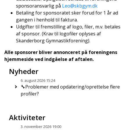
sponsoransvarlig på
Leo@skbgym.dk
Betaling for sponsoratet sker forud for 1 år ad
gangen i henhold til faktura.
Udgifter til fremstilling af logo, filer, m.v. betales
af sponsor. (Krav til logofiler oplyses af
Skanderborg Gymnastikforening).
Alle sponsorer bliver annonceret på foreningens
hjemmeside ved indgåelse af aftalen.
Nyheder
6. august 2026 15:24
🔧Problemer med opdatering/oprettelse flere
profiler?
Aktiviteter
3. november 2026 19:00