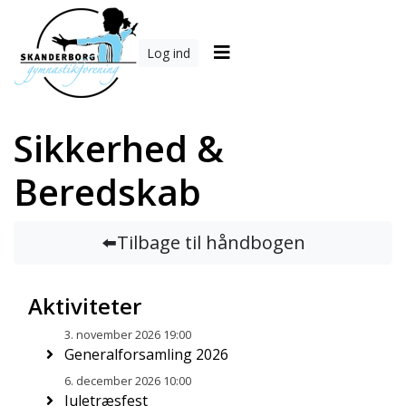
Log ind
Sikkerhed &
Beredskab
⬅️Tilbage til håndbogen
Aktiviteter
3. november 2026 19:00
Generalforsamling 2026
6. december 2026 10:00
Juletræsfest